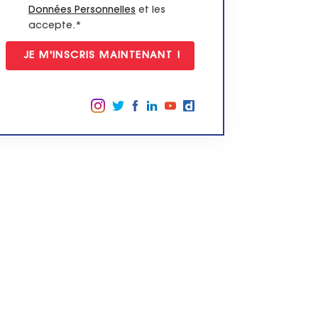
Données Personnelles
et les
accepte.*
Suivez-nous sur