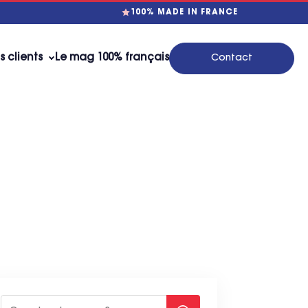
100% MADE IN FRANCE
s clients
Le mag 100% français
Contact