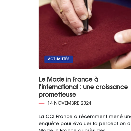
ACTUALITÉS
Le Made in France à
l’international : une croissance
prometteuse
14 NOVEMBRE 2024
La CCI France a récemment mené un
enquête pour évaluer la perception d
Made in France auprès des