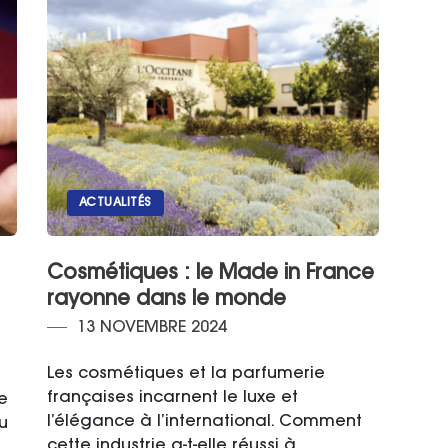
ACTUALITÉS
Cosmétiques : le Made in France
rayonne dans le monde
13 NOVEMBRE 2024
Les cosmétiques et la parfumerie
françaises incarnent le luxe et
e
l’élégance à l’international. Comment
u
cette industrie a-t-elle réussi à