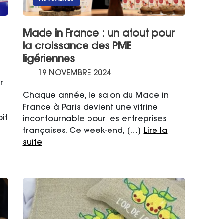
Made in France : un atout pour
la croissance des PME
ligériennes
19 NOVEMBRE 2024
r
Chaque année, le salon du Made in
France à Paris devient une vitrine
it
incontournable pour les entreprises
françaises. Ce week-end, […]
Lire la
suite