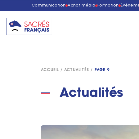
Communication
Achat média
Formation
Événeme
ACCUEIL
/
ACTUALITÉS
/
PAGE 9
Actualités