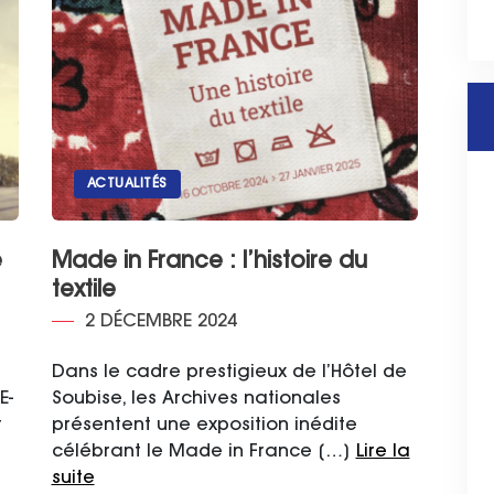
ACTUALITÉS
é
Made in France : l’histoire du
textile
2 DÉCEMBRE 2024
Dans le cadre prestigieux de l’Hôtel de
E-
Soubise, les Archives nationales
t
présentent une exposition inédite
célébrant le Made in France […]
Lire la
suite