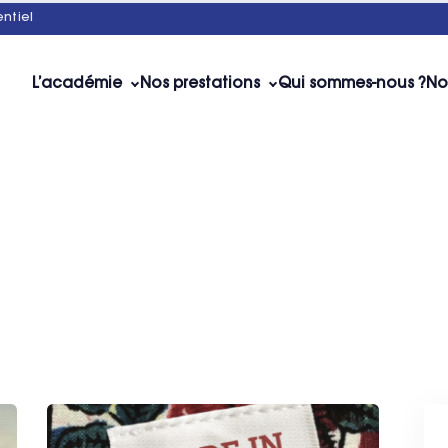
ntiel
L’académie
Nos prestations
Qui sommes-nous ?
No