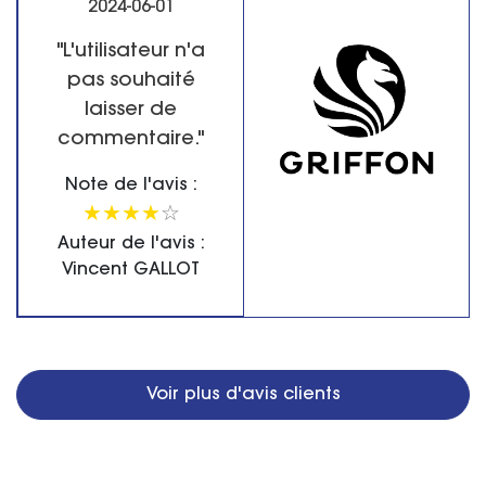
2024-06-01
"L'utilisateur n'a
pas souhaité
laisser de
commentaire."
Note de l'avis :
★
★
★
★
☆
Auteur de l'avis :
Vincent GALLOT
Voir plus d'avis clients