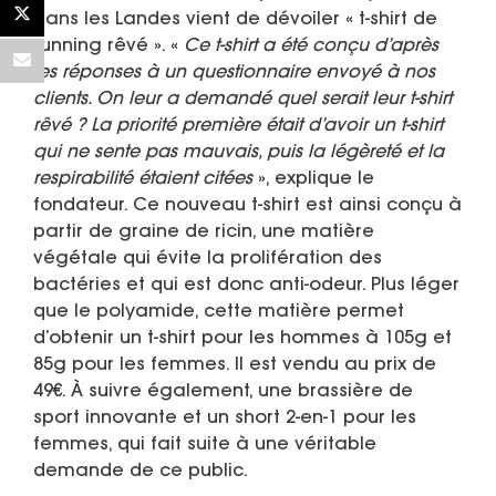
dans les Landes vient de dévoiler «
t-shirt de
running rêvé
». «
Ce t-shirt a été conçu d’après
les réponses à un questionnaire envoyé à nos
clients. On leur a demandé quel serait leur t-shirt
rêvé ? La priorité première était d’avoir un t-shirt
qui ne sente pas mauvais, puis la légèreté et la
respirabilité étaient citées
», explique le
fondateur. Ce nouveau t-shirt est ainsi conçu à
partir de graine de ricin, une matière
végétale qui évite la prolifération des
bactéries et qui est donc anti-odeur. Plus léger
que le polyamide, cette matière permet
d’obtenir un t-shirt pour les hommes à 105g et
85g pour les femmes. Il est vendu au prix de
49€. À suivre également, une brassière de
sport innovante et un short 2-en-1 pour les
femmes, qui fait suite à une véritable
demande de ce public.