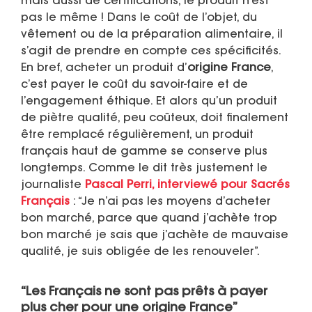
mais aussi de certifications, le produit n’est
pas le même ! Dans le coût de l’objet, du
vêtement ou de la préparation alimentaire, il
s’agit de prendre en compte ces spécificités.
En bref, acheter un produit d’
origine France
,
c’est payer le coût du savoir-faire et de
l’engagement éthique. Et alors qu’un produit
de piètre qualité, peu coûteux, doit finalement
être remplacé régulièrement, un produit
français haut de gamme se conserve plus
longtemps. Comme le dit très justement le
journaliste
Pascal Perri, interviewé pour Sacrés
Français
: “Je n’ai pas les moyens d’acheter
bon marché, parce que quand j’achète trop
bon marché je sais que j’achète de mauvaise
qualité, je suis obligée de les renouveler”.
“Les Français ne sont pas prêts à payer
plus cher pour une
origine France
”