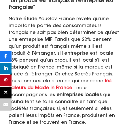
“Un produit est français si l’entreprise est
française”
Notre étude YouGov France révèle qu’une
importante partie des consommateurs
français ne sait pas bien déterminer ce qu’est
une entreprise
MIF
. Tandis que 22% pensent
qu’un produit est français même s’il est
produit à l’étranger, si l’entreprise est locale,
58% pensent qu’un produit est local s’il est
fabriqué en France, même si la marque est
située à l’étranger. Or chez Sacrés Français,
nous sommes clairs en ce qui concerne
les
valeurs du
Made in France
: nous
accompagnons les
entreprises locales
qui
souhaitent se faire connaître en tant que
sociétés françaises si, et seulement si, elles
paient leurs impôts en France, produisent en
France et se trouvent en France.