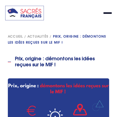
ACCUEIL
/
ACTUALITÉS
/
PRIX, ORIGINE : DÉMONTONS
LES IDÉES REÇUES SUR LE MIF !
Prix, origine : démontons les idées
reçues sur le MIF !