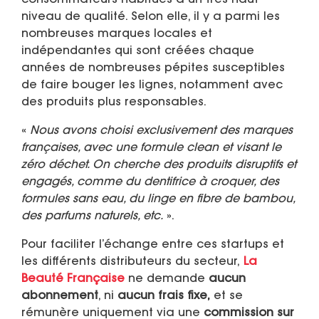
consommateurs habitués à un très haut
niveau de qualité. Selon elle, il y a parmi les
nombreuses marques locales et
indépendantes qui sont créées chaque
années de nombreuses pépites susceptibles
de faire bouger les lignes, notamment avec
des produits plus responsables.
«
Nous avons choisi exclusivement des marques
françaises, avec une formule clean et visant le
zéro déchet. On cherche des produits disruptifs et
engagés, comme du dentifrice à croquer, des
formules sans eau, du linge en fibre de bambou,
des parfums naturels, etc.
».
Pour faciliter l’échange entre ces startups et
les différents distributeurs du secteur,
La
Beauté Française
ne demande
aucun
abonnement
, ni
aucun frais fixe,
et se
rémunère uniquement via une
commission sur