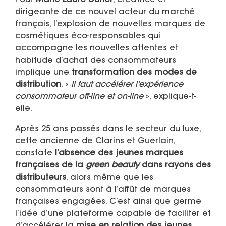
Pour
Marie-Laure Durier
, créatrice et
dirigeante de ce nouvel acteur du marché
français, l’explosion de nouvelles marques de
cosmétiques éco-responsables qui
accompagne les nouvelles attentes et
habitude d’achat des consommateurs
implique une
transformation des modes de
distribution
. «
Il faut accélérer l’expérience
consommateur off-line et on-line
», explique-t-
elle.
Après 25 ans passés dans le secteur du luxe,
cette ancienne de Clarins et Guerlain,
constate
l’absence des jeunes marques
françaises de la
green beauty
dans rayons des
distributeurs
, alors même que les
consommateurs sont à l’affût de marques
françaises engagées. C’est ainsi que germe
l’idée d’une plateforme capable de faciliter et