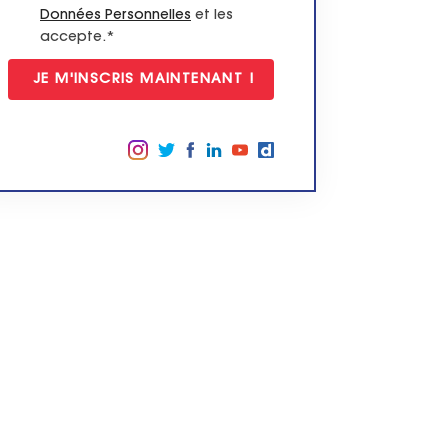
Données Personnelles
et les
accepte.*
Suivez-nous sur