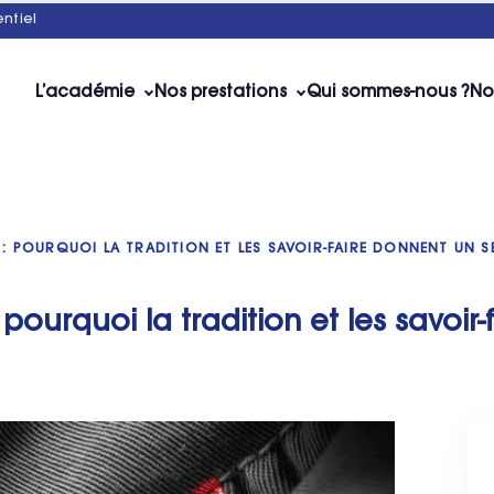
ntiel
L’académie
Nos prestations
Qui sommes-nous ?
No
» : POURQUOI LA TRADITION ET LES SAVOIR-FAIRE DONNENT UN
 pourquoi la tradition et les savoi