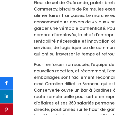
Fleur de sel de Guérande, palets bre
Commercy, biscuits de Reims, les ex
alimentaires françaises. Le marché e
consommateurs envers de « vieux » pro
garder une véritable authenticité. Pour 
nombre d’employés, le chef d’entrepris
rentabilité nécessaire et innovation o
services, de logistique ou de commun
qui ont su traverser le temps et retr
Pour renforcer son succès, l’équipe de 
nouvelles recettes, et récemment, l’ess
emballages sont facilement reconnais
c’est Caroline Hilliet-Le Branchu qui est 
Conserverie ouvre un Bar à Sardines à
route semble belle pour cette entrepri
d’affaires et ses 350 salariés perman
directe, positionnés sur le haut de ga