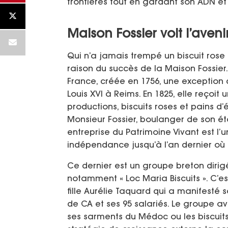
frontières tout en gardant son ADN et
Maison Fossier voit l’aveni
Qui n’a jamais trempé un biscuit ros
raison du succès de la Maison Fossier. 
France, créée en 1756, une exception 
Louis XVI à Reims. En 1825, elle reçoit
productions, biscuits roses et pains d’
Monsieur Fossier, boulanger de son état
entreprise du Patrimoine Vivant est l’
indépendance jusqu’à l’an dernier où
Ce dernier est un groupe breton diri
notamment « Loc Maria Biscuits ». C’es
fille Aurélie Taquard qui a manifesté so
de CA et ses 95 salariés. Le groupe 
ses sarments du Médoc ou les biscuits 