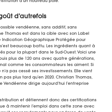
nstitution d’un nouveau pôle.
goût d’autrefois
ossible vendéenne, sans additif, sans
he Thomas est dans la cible avec son Label
une Indication Géographique Protégée pour
s’est beaucoup battu. Les ingrédients quant à
és pour la plupart dans le Sud-Ouest. Voici une
epuis plus de 120 ans avec quatre générations,
isanal comme les consommateurs les aiment. Si
le n’a pas cessé ses investissements. Elle vient
on pas plus tard qu’en 2020. Christian Thomas,
he Vendéenne dirige aujourd’hui l’entreprise
tribution et détiennent donc des certifications
ribue à maintenir l’emploi dans cette zone avec