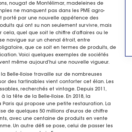
tons, nougat de Montélimar, madeleines de
emples ne manquent pas dans les PME agro-
st porté par une nouvelle appétence des
duits qui ont su non seulement survivre, mais
cela, quel que soit le chiffre d’affaires ou le
e navigue sur un chenal étroit, entre
bligatoire, que ce soit en termes de produits, de
ication. Voici quelques exemples de sociétés
ouvent même aujourd’hui une nouvelle vigueur.
la Belle-Iloise travaille sur de nombreuses
or des tartinables vient conforter cet élan. Les
sables, recherchés et vintage. Depuis 2011,
à la tête de la Belle-Iloise. En 2018, la
 Paris qui propose une petite restauration. La
se de quelques 50 millions d’euros de chiffre
ents, avec une centaine de produits en vente
mme. Un autre défi se pose, celui de passer les