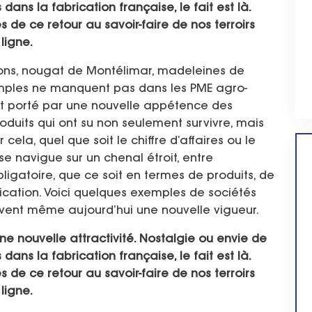
ans la fabrication française, le fait est là.
 de ce retour au savoir-faire de nos terroirs
ligne.
tons, nougat de Montélimar, madeleines de
emples ne manquent pas dans les PME agro-
st porté par une nouvelle appétence des
duits qui ont su non seulement survivre, mais
cela, quel que soit le chiffre d’affaires ou le
e navigue sur un chenal étroit, entre
bligatoire, que ce soit en termes de produits, de
ication. Voici quelques exemples de sociétés
ouvent même aujourd’hui une nouvelle vigueur.
ne nouvelle attractivité. Nostalgie ou envie de
ans la fabrication française, le fait est là.
 de ce retour au savoir-faire de nos terroirs
ligne.