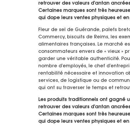
retrouver des valeurs d’antan ancrées d
Certaines marques sont très heureuses
qui dope leurs ventes physiques et en 
Fleur de sel de Guérande, palets bre
Commercy, biscuits de Reims, les ex
alimentaires françaises. Le marché e
consommateurs envers de « vieux » pro
garder une véritable authenticité. Pour 
nombre d’employés, le chef d’entrepris
rentabilité nécessaire et innovation o
services, de logistique ou de commun
qui ont su traverser le temps et retr
Les produits traditionnels ont gagné u
retrouver des valeurs d’antan ancrées d
Certaines marques sont très heureuses
qui dope leurs ventes physiques et en 