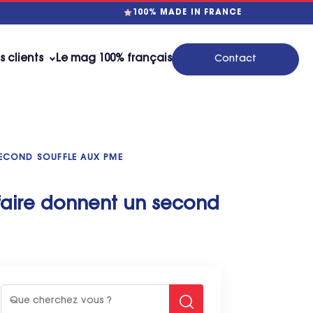
100% MADE IN FRANCE
s clients
Le mag 100% français
Contact
 SECOND SOUFFLE AUX PME
r-faire donnent un second