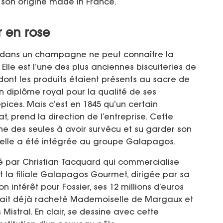
 son origine made in France.
r en rose
e dans un champagne ne peut connaître la
Elle est l’une des plus anciennes biscuiteries de
dont les produits étaient présents au sacre de
 un diplôme royal pour la qualité de ses
épices. Mais c’est en 1845 qu’un certain
, prend la direction de l’entreprise. Cette
une des seules à avoir survécu et su garder son
 elle a été intégrée au groupe Galapagos.
gé par Christian Tacquard qui commercialise
t la filiale Galapagos Gourmet, dirigée par sa
n intérêt pour Fossier, ses 12 millions d’euros
avait déjà racheté Mademoiselle de Margaux et
Mistral. En clair, se dessine avec cette