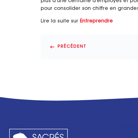
plus d’une centaine d’employés et pou
pour consolider son chiffre en grande
Lire la suite sur
Entreprendre
PRÉCÉDENT