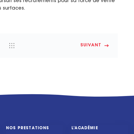
rsuit ses recrutements pour sa force de vente
s surfaces.
SUIVANT
NOS PRESTATIONS
L'ACADÉMIE