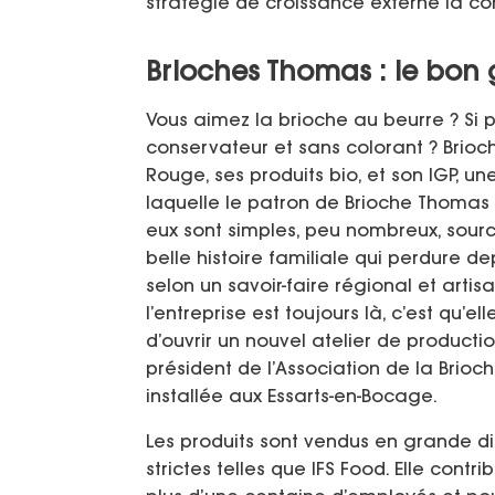
stratégie de croissance externe la co
Brioches Thomas : le bon 
Vous aimez la brioche au beurre ? Si p
conservateur et sans colorant ? Brioc
Rouge, ses produits bio, et son IGP, 
laquelle le patron de Brioche Thomas 
eux sont simples, peu nombreux, sourc
belle histoire familiale qui perdure d
selon un savoir-faire régional et art
l’entreprise est toujours là, c’est qu’el
d’ouvrir un nouvel atelier de producti
président de l’Association de la Brioc
installée aux Essarts-en-Bocage.
Les produits sont vendus en grande dis
strictes telles que IFS Food. Elle cont