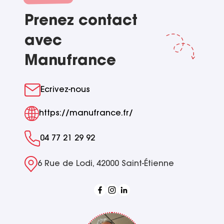
Prenez contact
avec
Manufrance
Ecrivez-nous
https://manufrance.fr/
04 77 21 29 92
6 Rue de Lodi, 42000 Saint-Étienne