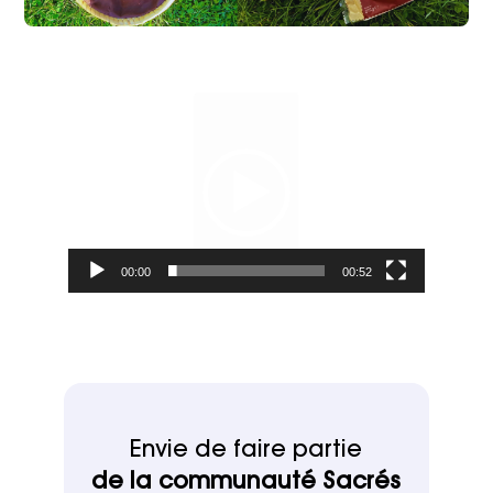
Lecteur
vidéo
00:00
00:52
Envie de faire partie
de la communauté Sacrés