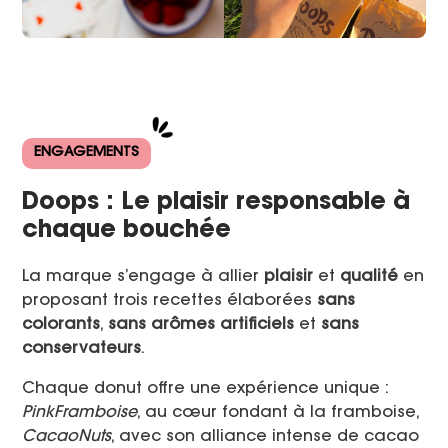
ENGAGEMENTS
Doops : Le plaisir responsable à
chaque bouchée
La marque s’engage à allier
plaisir
et
qualité
en
proposant trois recettes élaborées
sans
colorants
,
sans arômes artificiels
et
sans
conservateurs
.
Chaque donut offre une expérience unique :
PinkFramboise
, au cœur fondant à la framboise,
CacaoNuts
, avec son alliance intense de cacao