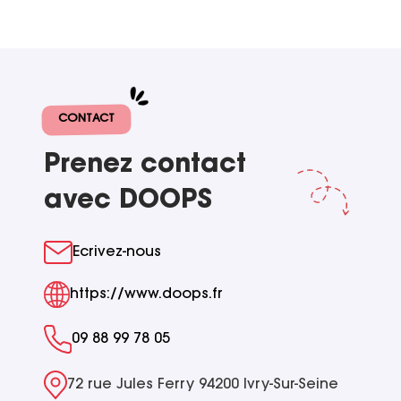
CONTACT
Prenez contact
avec DOOPS
Ecrivez-nous
https://www.doops.fr
09 88 99 78 05
72 rue Jules Ferry 94200 Ivry-Sur-Seine