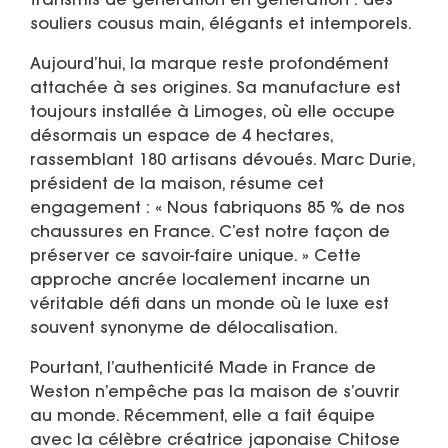
transmis de génération en génération : des
souliers cousus main, élégants et intemporels.
Aujourd’hui, la marque reste profondément
attachée à ses origines. Sa manufacture est
toujours installée à Limoges, où elle occupe
désormais un espace de 4 hectares,
rassemblant 180 artisans dévoués. Marc Durie,
président de la maison, résume cet
engagement : « Nous fabriquons 85 % de nos
chaussures en France. C’est notre façon de
préserver ce savoir-faire unique. » Cette
approche ancrée localement incarne un
véritable défi dans un monde où le luxe est
souvent synonyme de délocalisation.
Pourtant, l’authenticité Made in France de
Weston n’empêche pas la maison de s’ouvrir
au monde. Récemment, elle a fait équipe
avec la célèbre créatrice japonaise Chitose