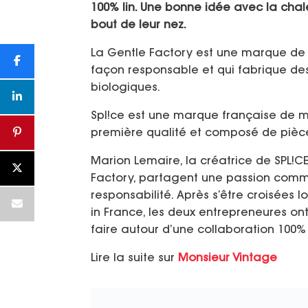
100% lin. Une bonne idée avec la chale
bout de leur nez.
La Gentle Factory est une marque de
façon responsable et qui fabrique des
biologiques.
Spl!ce est une marque française de mo
première qualité et composé de pièce
Marion Lemaire, la créatrice de SPL!CE
Factory, partagent une passion commu
responsabilité. Après s’être croisée
in France, les deux entrepreneures ont
faire autour d’une collaboration 100% l
Lire la suite sur
Monsieur Vintage