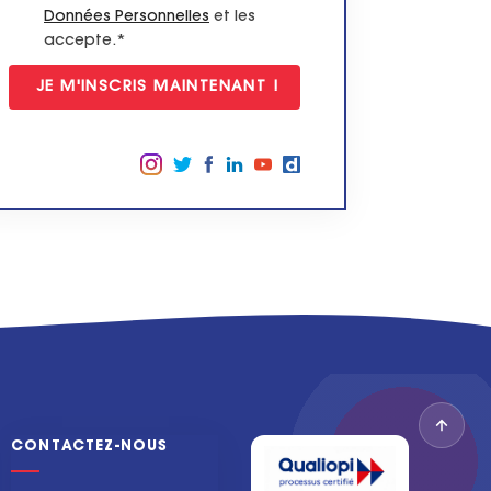
Données Personnelles
et les
accepte.*
Suivez-nous sur
CONTACTEZ-NOUS