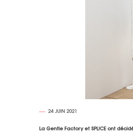
24 JUIN 2021
La Gentle Factory et SPL!CE ont déc