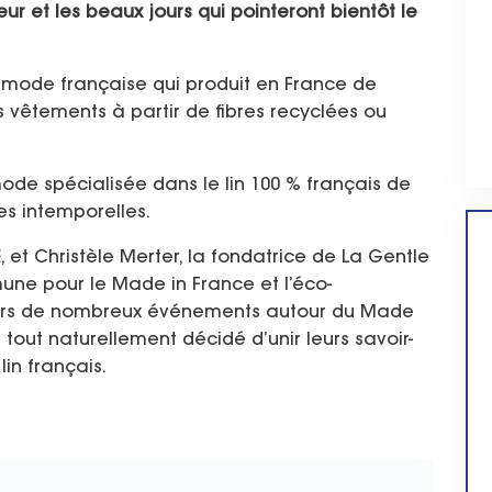
ur et les beaux jours qui pointeront bientôt le
 mode française qui produit en France de
 vêtements à partir de fibres recyclées ou
de spécialisée dans le lin 100 % français de
s intemporelles.
, et Christèle Merter, la fondatrice de La Gentle
ne pour le Made in France et l’éco-
s lors de nombreux événements autour du Made
 tout naturellement décidé d’unir leurs savoir-
in français.