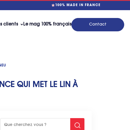
100% MADE IN FRANCE
s clients
Le mag 100% français
Contact
NEU
NCE QUI MET LE LIN À