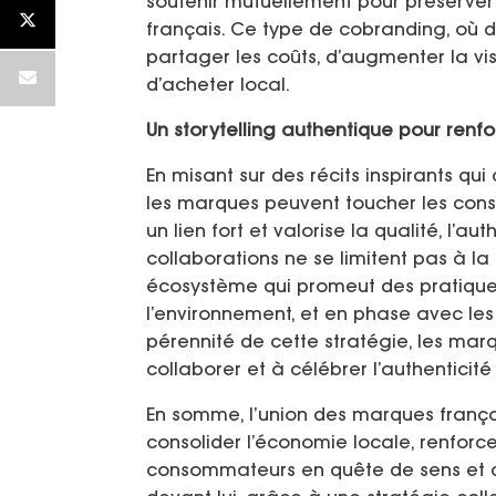
soutenir mutuellement pour préserver l
français. Ce type de cobranding, où 
partager les coûts, d’augmenter la visib
d’acheter local.
Un storytelling authentique pour re
En misant sur des récits inspirants qui 
les marques peuvent toucher les con
un lien fort et valorise la qualité, l’a
collaborations ne se limitent pas à la
écosystème qui promeut des pratiques
l’environnement, et en phase avec le
pérennité de cette stratégie, les mar
collaborer et à célébrer l’authenticité
En somme, l’union des marques françai
consolider l’économie locale, renforce
consommateurs en quête de sens et d