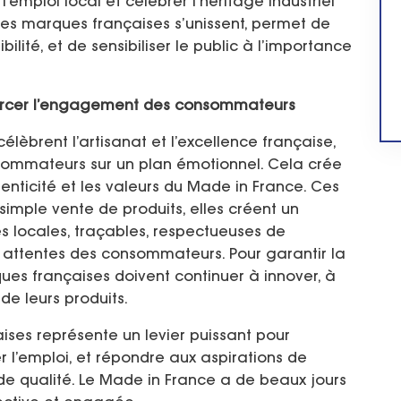
’emploi local et célébrer l’héritage industriel
des marques françaises s’unissent, permet de
ilité, et de sensibiliser le public à l’importance
nforcer l’engagement des consommateurs
célèbrent l’artisanat et l’excellence française,
sommateurs sur un plan émotionnel. Cela crée
uthenticité et les valeurs du Made in France. Ces
 simple vente de produits, elles créent un
 locales, traçables, respectueuses de
s attentes des consommateurs. Pour garantir la
ques françaises doivent continuer à innover, à
 de leurs produits.
ses représente un levier puissant pour
r l’emploi, et répondre aux aspirations de
e qualité. Le Made in France a de beaux jours