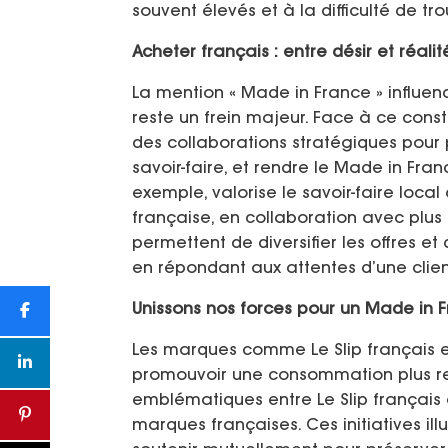
souvent élevés et à la difficulté de tr
Acheter français : entre désir et réalit
La mention « Made in France » influenc
reste un frein majeur. Face à ce con
des collaborations stratégiques pour 
savoir-faire, et rendre le Made in Fran
exemple, valorise le savoir-faire loca
française, en collaboration avec plus 
permettent de diversifier les offres et 
en répondant aux attentes d’une clie
Unissons nos forces pour un Made in 
Les marques comme Le Slip français et
promouvoir une consommation plus re
emblématiques entre Le Slip français 
marques françaises. Ces initiatives i