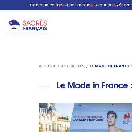
Communication
Achat média
Formation
Événeme
ACCUEIL
/
ACTUALITÉS
/
LE MADE IN FRANCE
Le Made in France :