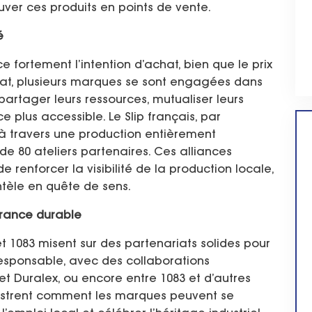
ouver ces produits en points de vente.
é
e fortement l’intention d’achat, bien que le prix
stat, plusieurs marques se sont engagées dans
partager leurs ressources, mutualiser leurs
ce plus accessible. Le Slip français, par
l à travers une production entièrement
de 80 ateliers partenaires. Ces alliances
de renforcer la visibilité de la production locale,
ntèle en quête de sens.
France durable
 1083 misent sur des partenariats solides pour
sponsable, avec des collaborations
et Duralex, ou encore entre 1083 et d’autres
llustrent comment les marques peuvent se