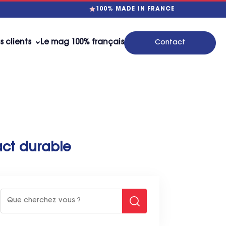
100% MADE IN FRANCE
s clients
Le mag 100% français
Contact
act durable