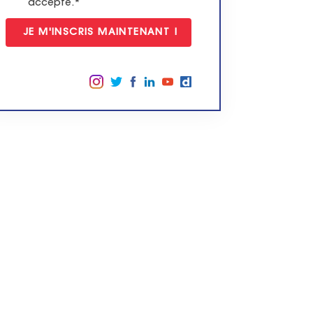
accepte.*
Suivez-nous sur