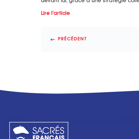
devant lui, grâce à une stratégie col
Lire l’article
PRÉCÉDENT