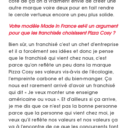
côté de ça on a vraiment envie de créer une
autre marque voire deux pour en fait rendre
le cercle vertueux encore un peu plus solide.
Votre modèle Made in France est-il un argument
pour que les franchisés choisissent Pizza Cosy ?
Bien sûr, un franchisé c’est un chef d’entreprise
et il a forcément ses idées et donc je pense
que le franchisé qui vient chez nous, c’est
parce qu’on reflète un peu dans la marque
Pizza Cosy ses valeurs vis-à-vis de l’écologie,
l’empreinte carbone et du bien-manger. Ça
nous est rarement arrivé d’avoir un franchisé
qui dit « Je veux monter une enseigne
américaine ou vous ». Et d’ailleurs si ça arrive,
je me dis que ce n’est pas la bonne personne
parce que la personne qui vient chez moi, je
veux qu’il reflète nos valeurs et nos valeurs ça
va à l’encontre de ce que les concurrents font.