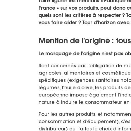
faire figurer les mentions « Fabriqué e
France » sur vos produits, peut donc 
quels sont les critères à respecter ? 
vous faire aider ? Tour d’horizon avec 
Mention de l’origine : tous
Le marquage de l’origine n’est pas obl
Sont concernés par l’obligation de mar
agricoles, alimentaires et cosmétiqu
spécifiques (exigences sanitaires not
légumes, l’huile d’olive, les produits
européenne impose également l’indica
nature à induire le consommateur en 
Pour les autres produits, et notammen
consommation et d’équipement), c’est
distributeur) qui faites le choix d’info