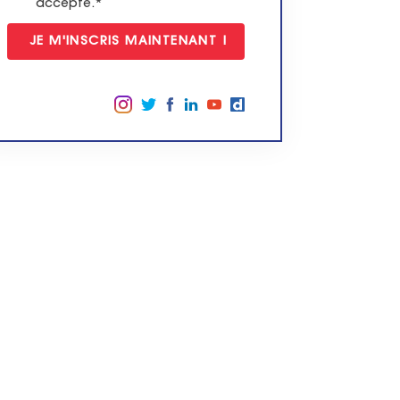
accepte.*
Suivez-nous sur