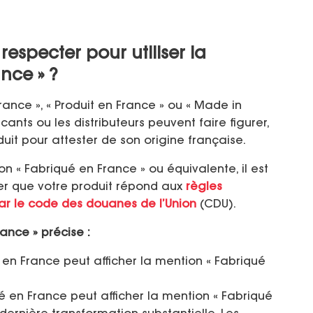
respecter pour utiliser la
nce » ?
nce », « Produit en France » ou « Made in
ants ou les distributeurs peuvent faire figurer,
duit pour attester de son origine française.
on « Fabriqué en France » ou équivalente, il est
rer que votre produit répond aux
règles
par le code des douanes de l’Union
(CDU).
ance » précise :
 en France peut afficher la mention « Fabriqué
é en France peut afficher la mention « Fabriqué