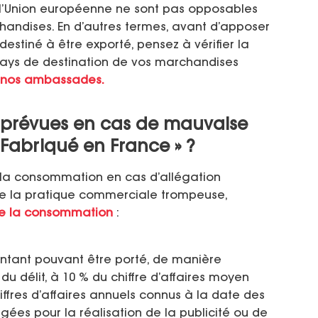
de l’Union européenne ne sont pas opposables
handises. En d’autres termes, avant d’apposer
estiné à être exporté, pensez à vérifier la
pays de destination de vos marchandises
 nos ambassades.
s prévues en cas de mauvaise
« Fabriqué en France » ?
 la consommation en cas d’allégation
 de la pratique commerciale trompeuse,
e de la consommation
:
ntant pouvant être porté, de manière
u délit, à 10 % du chiffre d’affaires moyen
hiffres d’affaires annuels connus à la date des
ées pour la réalisation de la publicité ou de