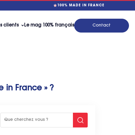
100% MADE IN FRANCE
s clients
Le mag 100% français
Contact
 in France » ?