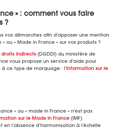
nce » : comment vous faire
s ?
s vos démarches afin d’apposer une mention
e » ou « Made in France » sur vos produits ?
droits indirects
(DGDDI) du ministère de
ance vous propose un service d’aide pour
le à ce type de marquage : l
’Information sur le
ance » ou « made in France » n’est pas
rmation sur le Made in France
(IMF)
n et en l’absence d’harmonisation à l’échelle