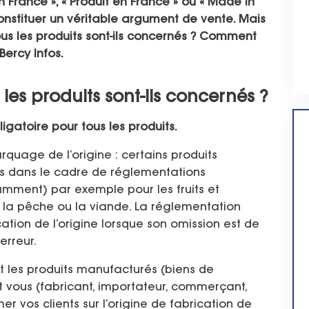
n France », « Produit en France » ou « Made in
constituer un véritable argument de vente. Mais
Tous les produits sont-ils concernés ? Comment
Bercy Infos.
 les produits sont-ils concernés ?
igatoire pour tous les produits.
quage de l’origine : certains produits
es dans le cadre de réglementations
amment) par exemple pour les fruits et
 de la pêche ou la viande. La réglementation
tion de l’origine lorsque son omission est de
erreur.
t les produits manufacturés (biens de
 vous (fabricant, importateur, commerçant,
rmer vos clients sur l’origine de fabrication de