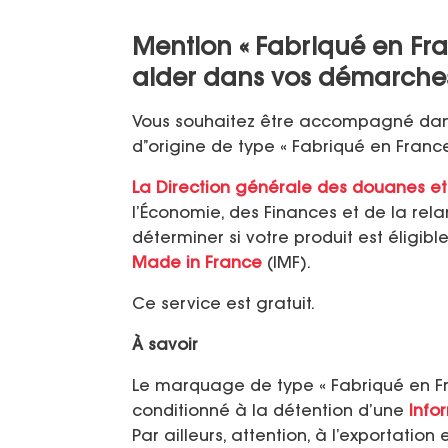
Mention « Fabriqué en Fra
aider dans vos démarche
Vous souhaitez être accompagné dan
d’’origine de type « Fabriqué en Franc
La Direction générale des douanes et 
l’Économie, des Finances et de la rel
déterminer si votre produit est éligib
Made in France
(IMF).
Ce service est gratuit.
À savoir
Le marquage de type « Fabriqué en Fr
conditionné à la détention d’une
Info
Par ailleurs, attention, à l’exportatio