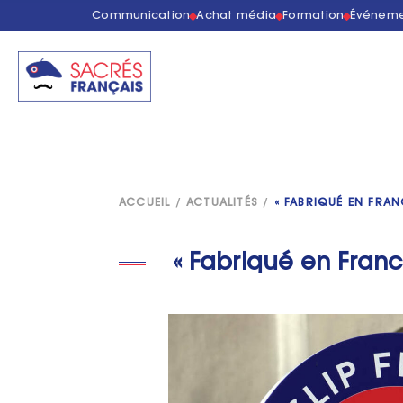
Communication
Achat média
Formation
Événeme
ACCUEIL
/
ACTUALITÉS
/
« FABRIQUÉ EN FRAN
« Fabriqué en France