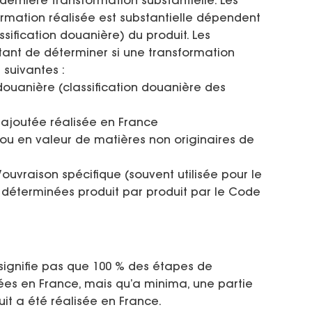
 dernière transformation substantielle. Les
ormation réalisée est substantielle dépendent
ification douanière) du produit. Les
ttant de déterminer si une transformation
 suivantes :
uanière (classification douanière des
ajoutée réalisée en France
u en valeur de matières non originaires de
/ouvraison spécifique (souvent utilisée pour le
nt déterminées produit par produit par le Code
signifie pas que 100 % des étapes de
sées en France, mais qu’a minima, une partie
uit a été réalisée en France.