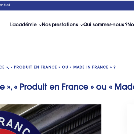
ntiel
L’académie
Nos prestations
Qui sommes-nous ?
No
CE », « PRODUIT EN FRANCE » OU « MADE IN FRANCE » ?
 », « Produit en France » ou « Made