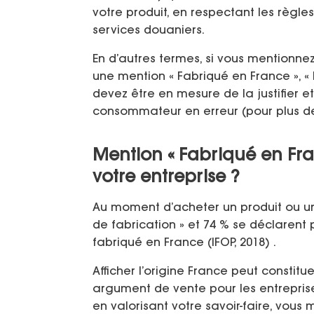
votre produit, en respectant les règles
services douaniers.
En d’autres termes, si vous mentionne
une mention « Fabriqué en France », « 
devez être en mesure de la justifier et
consommateur en erreur (pour plus de d
Mention « Fabriqué en Fra
votre entreprise ?
Au moment d’acheter un produit ou un 
de fabrication » et 74 % se déclarent 
fabriqué en France (IFOP, 2018) .
Afficher l’origine France peut constitue
argument de vente pour les entreprises.
en valorisant votre savoir-faire, vou