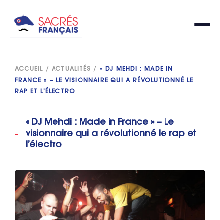
ACCUEIL
/
ACTUALITÉS
/
« DJ MEHDI : MADE IN
FRANCE » – LE VISIONNAIRE QUI A RÉVOLUTIONNÉ LE
RAP ET L’ÉLECTRO
« DJ Mehdi : Made in France » – Le
visionnaire qui a révolutionné le rap et
l’électro