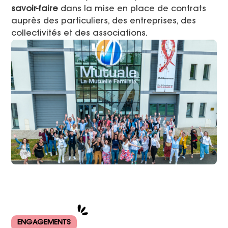
savoir-faire
dans la mise en place de contrats
auprès des particuliers, des entreprises, des
collectivités et des associations.
ENGAGEMENTS