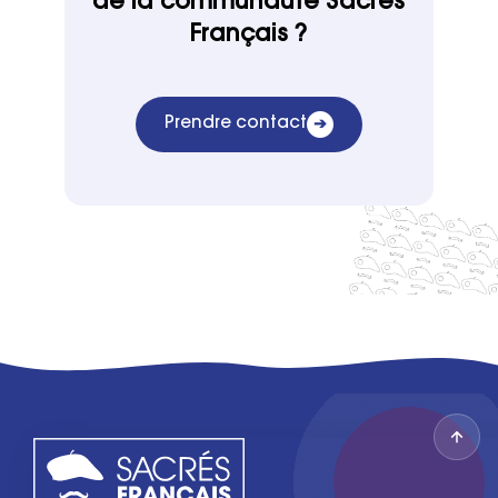
de la communauté Sacrés
Français ?
Prendre contact
➔