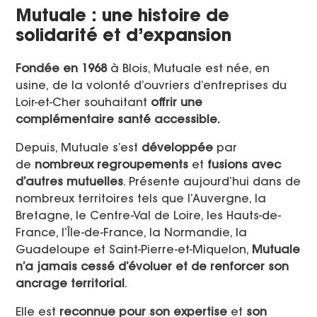
Mutuale : une histoire de
solidarité et d’expansion
Fondée en 1968
à Blois, Mutuale est née, en
usine, de la volonté d’ouvriers d’entreprises du
Loir-et-Cher souhaitant
offrir une
complémentaire santé accessible​.
Depuis, Mutuale s’est
développée
par
de
nombreux regroupements
et
fusions avec
d’autres mutuelles​
. Présente aujourd’hui dans de
nombreux territoires tels que l’Auvergne, la
Bretagne, le Centre-Val de Loire, les Hauts-de-
France, l’Île-de-France, la Normandie, la
Guadeloupe et Saint-Pierre-et-Miquelon,
Mutuale
n’a jamais cessé d’évoluer et de renforcer son
ancrage territorial
.
Elle est
reconnue pour son expertise
et
son