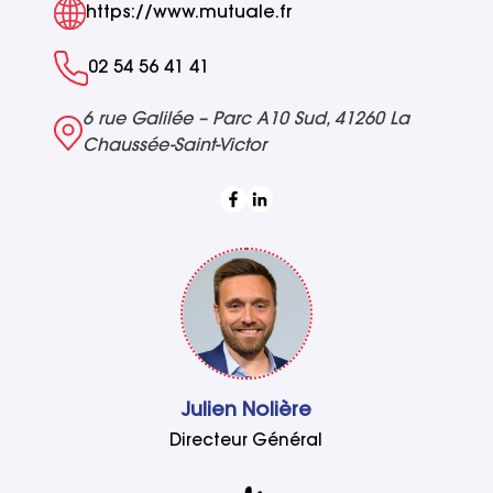
https://www.mutuale.fr
02 54 56 41 41
6 rue Galilée – Parc A10 Sud, 41260 La
Chaussée-Saint-Victor
Julien Nolière
Directeur Général