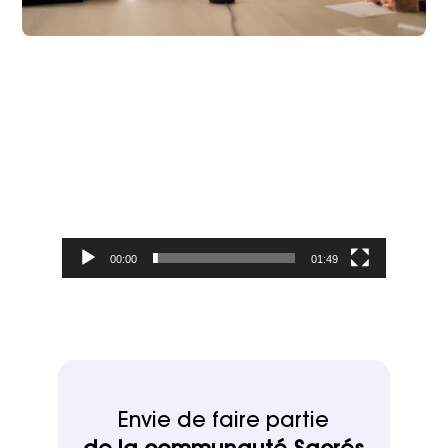
Lecteur
vidéo
00:00
01:49
Envie de faire partie