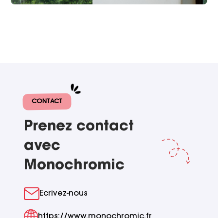
CONTACT
Prenez contact
avec
Monochromic
Ecrivez-nous
https://www.monochromic.fr