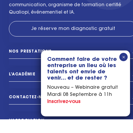
communication, organisme de formation certifié
Qualiopi, événementiel et IA.
Je réserve mon diagnostic gratuit
NOS PRESTATIONS
Comment faire de votre
entreprise un lieu où les
talents ont envie de
L'ACADÉMIE
venir… et de rester ?
Nouveau – Webinaire gratuit
Mardi 08 Septembre à 11h
CONTACTEZ-NOUS
Inscrivez-vous
L'ASSOCIATION