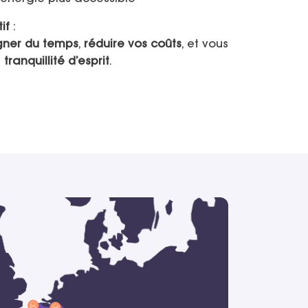
if
:
ner du temps
,
réduire vos coûts
, et vous
e
tranquillité d’esprit
.