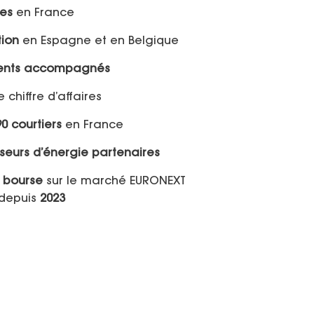
es
en France
tion
en Espagne et en Belgique
lients accompagnés
 chiffre d’affaires
90 courtiers
en France
sseurs d’énergie partenaires
 bourse
sur le marché EURONEXT
depuis
2023