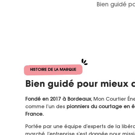
Bien guidé p
HISTOIRE DE LA MARQUE
Bien guidé pour mieux 
Fondé en 2017 à Bordeaux
, Mon Courtier Én
comme l’un des
pionniers du courtage en é
France.
Portée par une équipe d’experts de la libéra
marché, l’entreprise s’est donnée pour miss