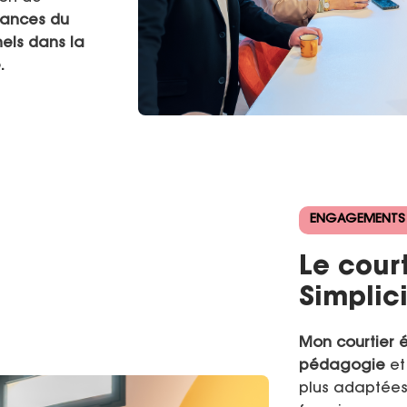
sances du
els dans la
.
ENGAGEMENTS
Le cour
Simplic
Mon courtier 
pédagogie
e
plus adaptées