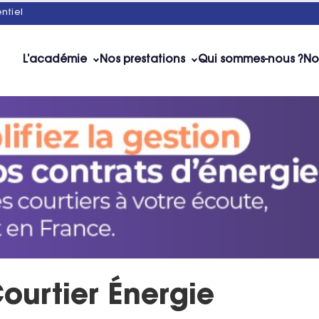
ntiel
L’académie
Nos prestations
Qui sommes-nous ?
No
ourtier Énergie