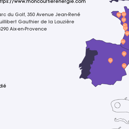
ttps://www.moncourtierenergie.com
arc du Golf, 350 Avenue Jean-René
illibert Gauthier de la Lauzière
3290 Aix-en-Provence
dié