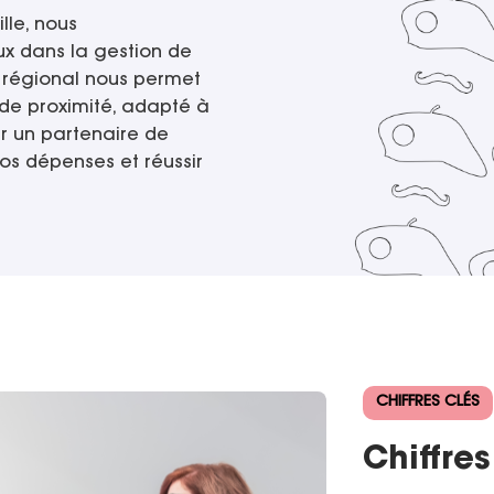
lle, nous
x dans la gestion de
e régional nous permet
 de proximité, adapté à
r un partenaire de
os dépenses et réussir
CHIFFRES CLÉS
Chiffres