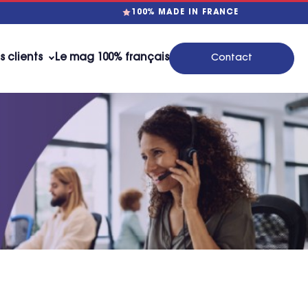
100% MADE IN FRANCE
s clients
Le mag 100% français
Contact