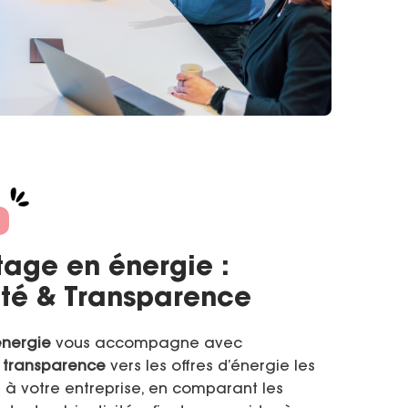
tage en énergie :
ité & Transparence
énergie
vous accompagne avec
t
transparence
vers les offres d’énergie les
 à votre entreprise, en comparant les