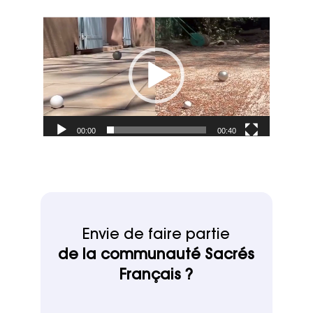
Lecteur
vidéo
00:00
00:40
Envie de faire partie
de la communauté Sacrés
Français ?