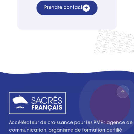
Prendre contact
➔
Accélérateur de croissance pour les PME : agence de
communication, organisme de formation certifié