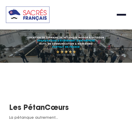
Les PétanCœurs
La pétanque autrement...