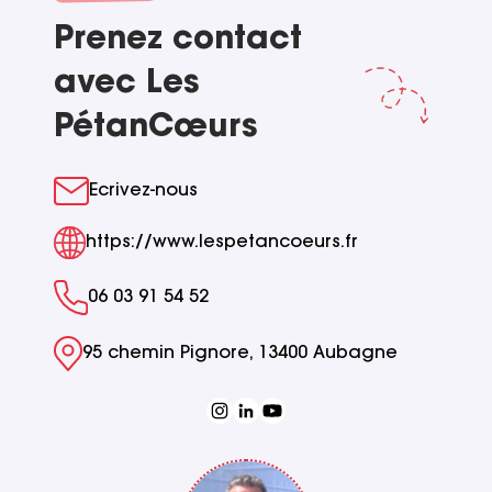
Prenez contact
avec Les
PétanCœurs
Ecrivez-nous
https://www.lespetancoeurs.fr
06 03 91 54 52
95 chemin Pignore, 13400 Aubagne