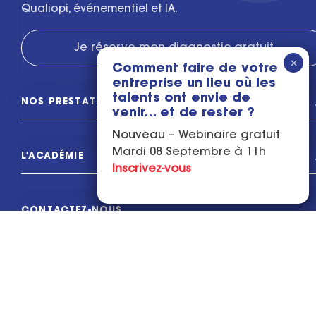
Qualiopi, événementiel et IA.
Je réserve mon diagnostic gratuit
Comment faire de votre
entreprise un lieu où les
talents ont envie de
NOS PRESTATIONS
venir… et de rester ?
Nouveau – Webinaire gratuit
Mardi 08 Septembre à 11h
L'ACADÉMIE
Inscrivez-vous
CONTACTEZ-NOUS
L'ASSOCIATION