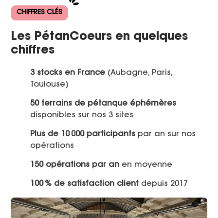
CHIFFRES CLÉS
Les PétanCoeurs en quelques
chiffres
3 stocks en France
(Aubagne, Paris,
Toulouse)
50 terrains de pétanque éphémères
disponibles sur nos 3 sites
Plus de 10 000 participants
par an sur nos
opérations
150 opérations par an
en moyenne
100 % de satisfaction client
depuis 2017