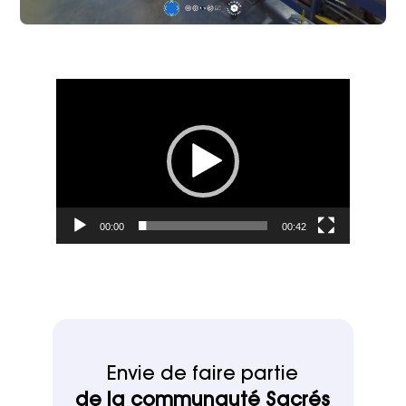
Lecteur
vidéo
00:00
00:42
Envie de faire partie
de la communauté Sacrés