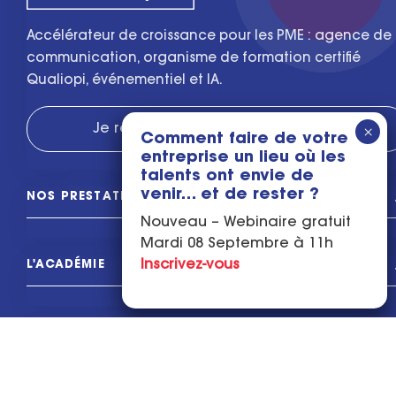
Accélérateur de croissance pour les PME : agence de
communication, organisme de formation certifié
Qualiopi, événementiel et IA.
Je réserve mon diagnostic gratuit
Comment faire de votre
entreprise un lieu où les
talents ont envie de
venir… et de rester ?
NOS PRESTATIONS
Nouveau – Webinaire gratuit
Mardi 08 Septembre à 11h
Inscrivez-vous
L'ACADÉMIE
CONTACTEZ-NOUS