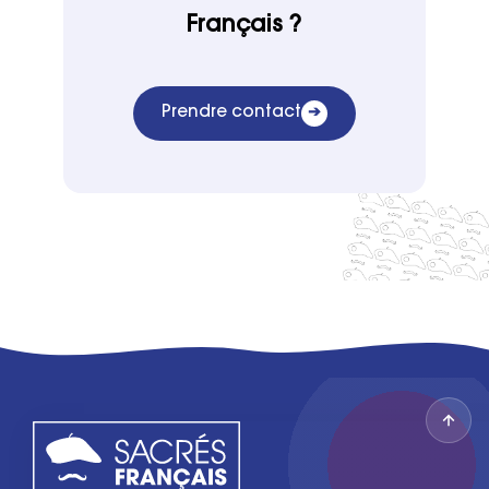
Français ?
Prendre contact
➔