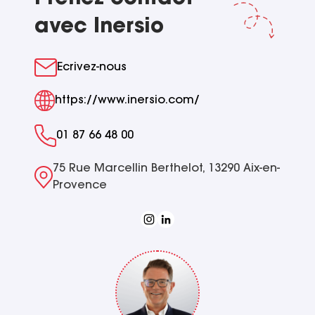
avec Inersio
Ecrivez-nous
https://www.inersio.com/
01 87 66 48 00
75 Rue Marcellin Berthelot, 13290 Aix-en-
Provence