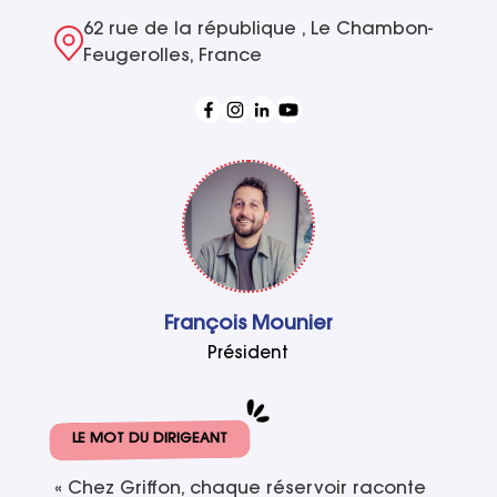
62 rue de la république , Le Chambon-
Feugerolles, France
François Mounier
Président
LE MOT DU DIRIGEANT
« Chez Griffon, chaque réservoir raconte