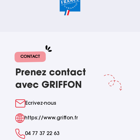
CONTACT
Prenez contact
avec GRIFFON
Ecrivez-nous
https://www.griffon.fr
04 77 37 22 63