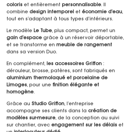
coloris
et entièrement
personnalisable
. Il
combine
design intemporel
et
économie d’eau
,
tout en s’adaptant à tous types d’intérieurs.
Le modèle
Le Tube
, plus compact, permet un
gain d’espace
grâce à un réservoir déportable,
et se transforme en
meuble de rangement
dans sa version Duo.
En complément,
les accessoires Griffon
:
dérouleur, brosse, patères, sont fabriqués en
aluminium thermolaqué et porcelaine de
Limoges
, pour une
finition élégante et
homogène
.
Grâce au
Studio Griffon
, l’entreprise
accompagne ses clients dans la
création de
modèles sur-mesure
, de la conception au suivi
sur chantier, avec
engagement sur les délais
et