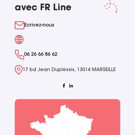
avec FR Line
Ecrivez-nous
06 26 66 86 62
17 bd Jean Duplessis, 13014 MARSEILLE