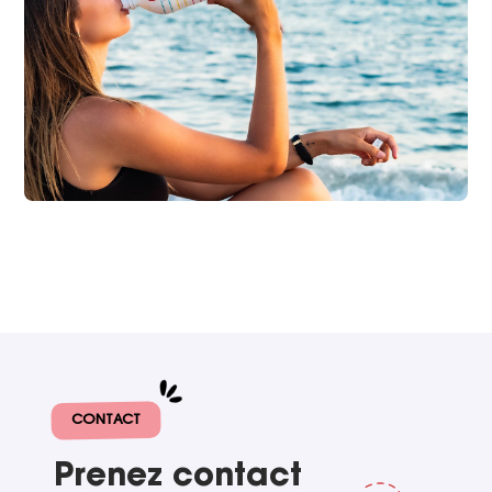
CONTACT
Prenez contact