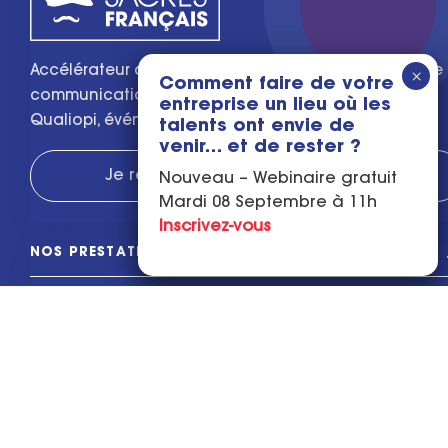
Accélérateur de croissance pour les PME : agence de
Comment faire de votre
communication, organisme de formation certifié
entreprise un lieu où les
Qualiopi, événementiel et IA.
talents ont envie de
venir… et de rester ?
Je réserve mon diagnostic gratuit
Nouveau – Webinaire gratuit
Mardi 08 Septembre à 11h
Inscrivez-vous
NOS PRESTATIONS
L'ACADÉMIE
CONTACTEZ-NOUS