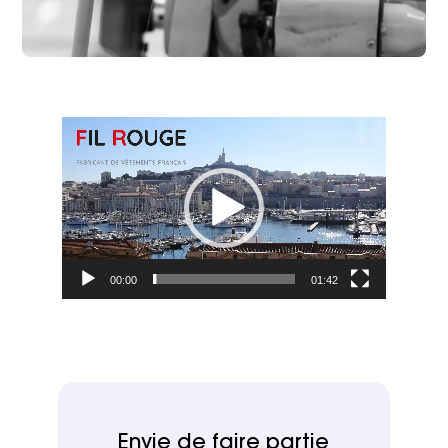
Lecteur
vidéo
00:00
01:42
Envie de faire partie