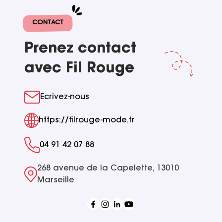
CONTACT
Prenez contact
avec Fil Rouge
Ecrivez-nous
https://filrouge-mode.fr
04 91 42 07 88
268 avenue de la Capelette, 13010
Marseille