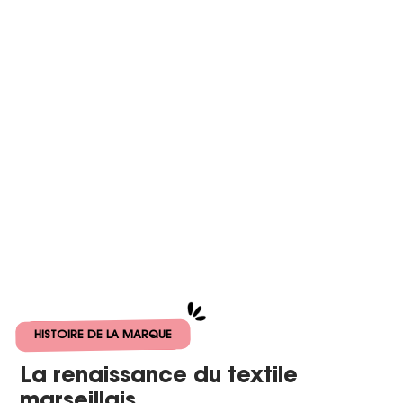
HISTOIRE DE LA MARQUE
La renaissance du textile
marseillais