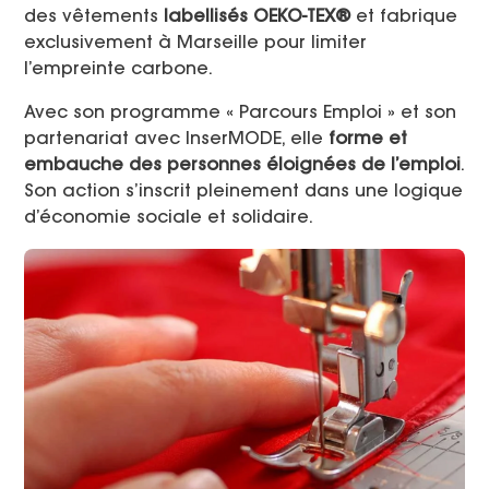
des vêtements
labellisés OEKO-TEX®
et fabrique
exclusivement à Marseille pour limiter
l’empreinte carbone.
Avec son programme « Parcours Emploi » et son
partenariat avec InserMODE, elle
forme et
embauche des personnes éloignées de l’emploi
.
Son action s’inscrit pleinement dans une logique
d’économie sociale et solidaire.