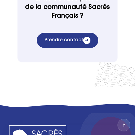
de la communauté Sacrés
Français ?
Prendre contact
➔