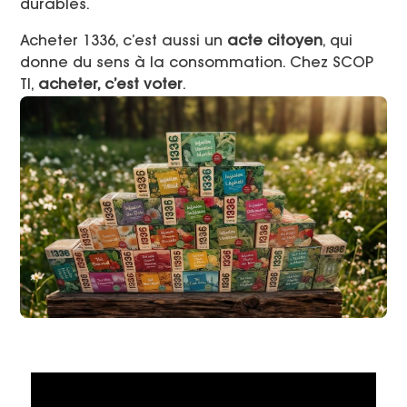
durables.
Acheter 1336, c’est aussi un
acte citoyen
, qui
donne du sens à la consommation. Chez SCOP
TI,
acheter, c’est voter
.