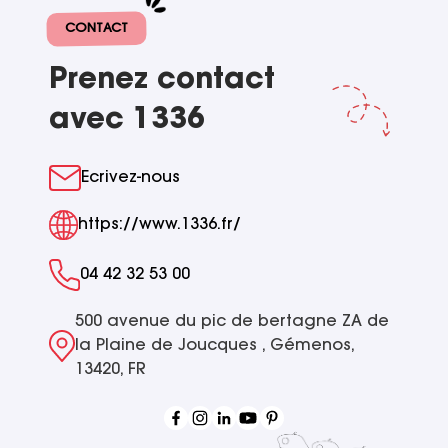
CONTACT
Prenez contact
avec 1336
Ecrivez-nous
https://www.1336.fr/
04 42 32 53 00
500 avenue du pic de bertagne ZA de
la Plaine de Joucques , Gémenos,
13420, FR