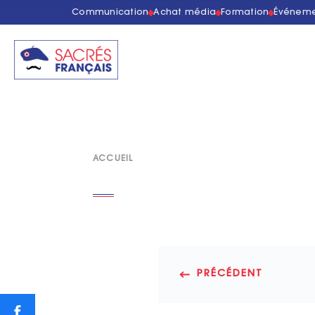
Communication
Achat média
Formation
Événeme
ACCUEIL
PRÉCÉDENT