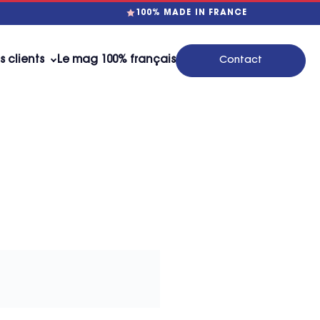
100% MADE IN FRANCE
s clients
Le mag 100% français
Contact