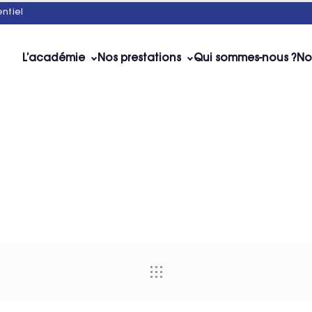
ntiel
L’académie
Nos prestations
Qui sommes-nous ?
No