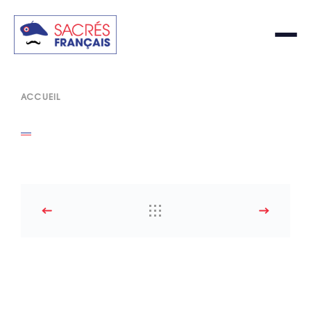
ACCUEIL