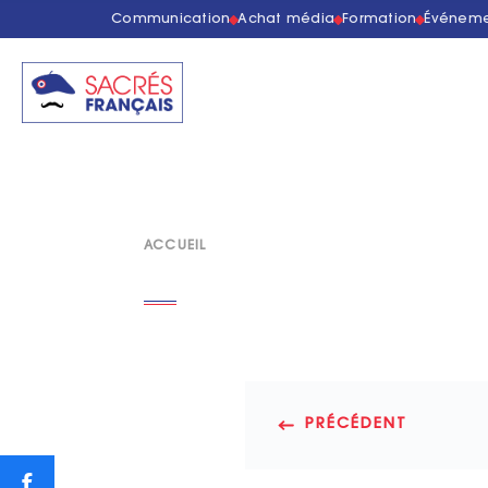
Communication
Achat média
Formation
Événeme
ACCUEIL
PRÉCÉDENT