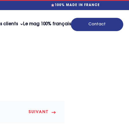
100% MADE IN FRANCE
s clients
Le mag 100% français
Contact
SUIVANT