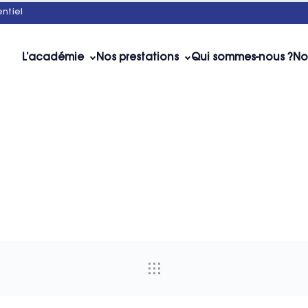
ntiel
L’académie
Nos prestations
Qui sommes-nous ?
No