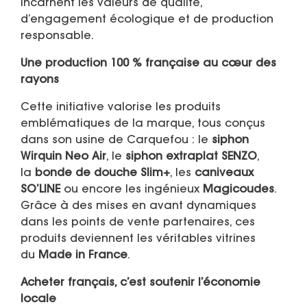
incarnent les valeurs de qualité,
d’engagement écologique et de production
responsable.
Une production 100 % française au cœur des
rayons
Cette initiative valorise les produits
emblématiques de la marque, tous conçus
dans son usine de Carquefou : le
siphon
Wirquin Neo Air
, le
siphon extraplat SENZO
,
la
bonde de douche Slim+
, les
caniveaux
SO’LINE
ou encore les ingénieux
Magicoudes
.
Grâce à des mises en avant dynamiques
dans les points de vente partenaires, ces
produits deviennent les véritables vitrines
du
Made in France
.
Acheter français, c’est soutenir l’économie
locale