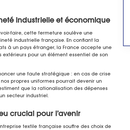
neté industrielle et économique
voir-faire, cette fermeture soulève une
ineté industrielle française. En confiant la
dats à un pays étranger, la France accepte une
 extérieurs pour un élément essentiel de son
noncer une faute stratégique : en cas de crise
e nos propres uniformes pourrait devenir un
 estiment que la rationalisation des dépenses
n secteur industriel.
u crucial pour l’avenir
ntreprise textile française souffre des choix de