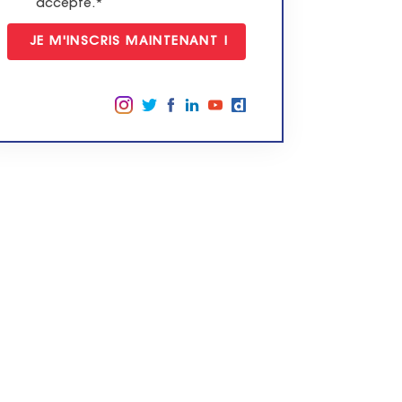
accepte.*
Suivez-nous sur