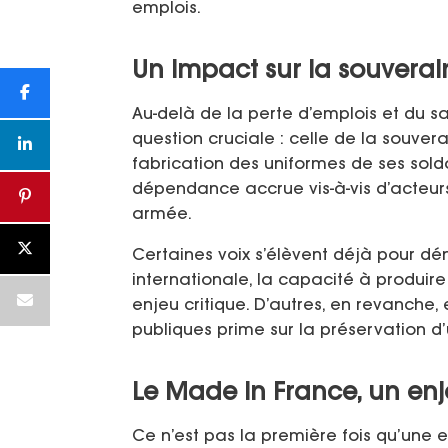
emplois.
Un impact sur la souverai
Au-delà de la perte d’emplois et du sa
question cruciale : celle de la souvera
fabrication des uniformes de ses sol
dépendance accrue vis-à-vis d’acteurs
armée.
Certaines voix s’élèvent déjà pour dé
internationale, la capacité à produir
enjeu critique. D’autres, en revanche,
publiques prime sur la préservation d’u
Le Made in France, un enje
Ce n’est pas la première fois qu’une e