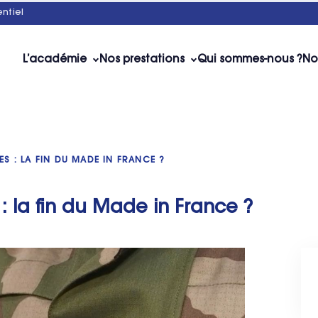
ntiel
L’académie
Nos prestations
Qui sommes-nous ?
No
ES : LA FIN DU MADE IN FRANCE ?
 : la fin du Made in France ?