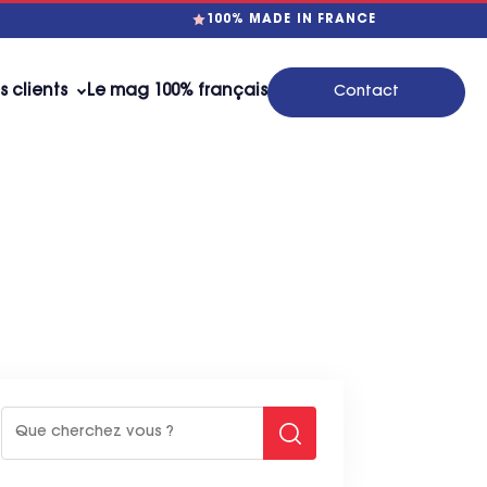
100% MADE IN FRANCE
s clients
Le mag 100% français
Contact