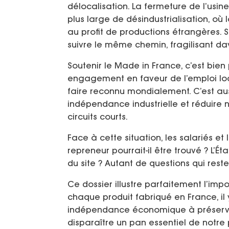
délocalisation. La fermeture de l’usi
plus large de désindustrialisation, où
au profit de productions étrangères. Si 
suivre le même chemin, fragilisant da
Soutenir le Made in France, c’est bien
engagement en faveur de l’emploi local
faire reconnu mondialement. C’est auss
indépendance industrielle et réduire
circuits courts.
Face à cette situation, les salariés et
repreneur pourrait-il être trouvé ? L’Éta
du site ? Autant de questions qui rest
Ce dossier illustre parfaitement l’imp
chaque produit fabriqué en France, il 
indépendance économique à préserver. 
disparaître un pan essentiel de notre 