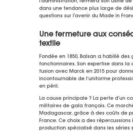
l’administration, fermera son usine de 
dans une tendance plus large de désin
questions sur l’avenir du Made in Fran
Une fermeture aux conséq
textile
Fondée en 1850, Balsan a habillé des 
fonctionnaires. Son expertise dans la
fusion avec Marck en 2015 pour donne
incontournable de l’uniforme professio
en péril.
La cause principale ? La perte d’un co
militaires de gala français. Ce march
Madagascar, grâce à des coûts de pro
France. Ce choix a des répercussions i
production spécialisé dans les série