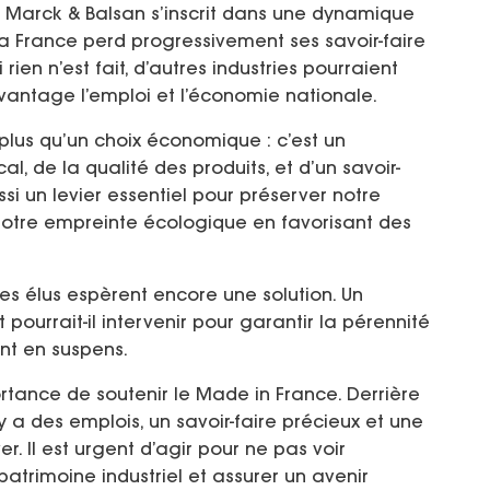
ne Marck & Balsan s’inscrit dans une dynamique
 la France perd progressivement ses savoir-faire
rien n’est fait, d’autres industries pourraient
vantage l’emploi et l’économie nationale.
 plus qu’un choix économique : c’est un
, de la qualité des produits, et d’un savoir-
i un levier essentiel pour préserver notre
 notre empreinte écologique en favorisant des
 les élus espèrent encore une solution. Un
t pourrait-il intervenir pour garantir la pérennité
ent en suspens.
ortance de soutenir le Made in France. Derrière
y a des emplois, un savoir-faire précieux et une
Il est urgent d’agir pour ne pas voir
patrimoine industriel et assurer un avenir