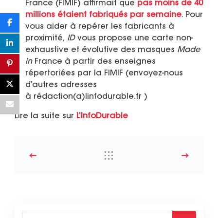
France (FIMIF) affirmait que
pas moins de 40
millions étaient fabriqués par semaine
. Pour
vous aider à repérer les fabricants à
proximité,
ID
vous propose une carte non-
exhaustive et évolutive des masques
Made
in
France à partir des enseignes
répertoriées par la FIMIF (envoyez-nous
d’autres adresses
à rédaction(a)linfodurable.fr )
Lire la suite sur
L’InfoDurable