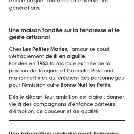
accompagner l’enfance et traverser les
générations.
Une maison fondée sur la tendresse et le
geste artisanal
Chez
Les Petites Maries
, l’amour se coud
véritablement
de fil en aiguille
.
Fondée en
1963
, la marque est née de la
passion de Jacques et Gabrielle Raynaud,
marionnettistes qui créaient des personnages
pour l’émission culte
Bonne Nuit les Petits
.
Dès le départ, leur ambition est claire : donner
vie à des compagnons d’enfance porteurs
d’émotion, de douceur et de qualité.