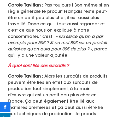
Carole Tavitian :
Pas toujours ! Bon même si en
règle générale le produit Français reste peut-
être un petit peu plus cher, il est aussi plus
travaillé. Donc ce qu’il faut aussi regarder et
c’est ce que nous on explique à notre
consommateur c’est :
« Qu’est-ce qu’on a par
exemple pour 50€ ? Si on met 80€ sur un produit,
qu’est-ce qu’on aura pour 30€ de plus ? »,
parce
qu’il y a une valeur ajoutée.
À quoi sont liés ces surcoûts ?
Carole Tavitian :
Alors les surcoûts de produits
peuvent être liés en effet aux surcoûts de
production tout simplement, à la main
d’œuvre qui est un petit peu plus cher en
France. Ça peut également être lié aux
matières premières et ça peut aussi être lié
aux techniques de production. Je prends