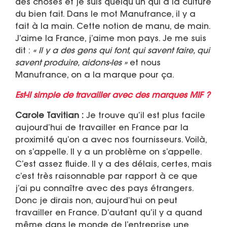
des choses et je suis quelqu’un qui a la culture
du bien fait. Dans le mot Manufrance, il y a
fait à la main. Cette notion de manu, de main.
J’aime la France, j’aime mon pays. Je me suis
dit :
« Il y a des gens qui font, qui savent faire, qui
savent produire, aidons-les »
et nous
Manufrance, on a la marque pour ça.
Est-il simple de travailler avec des marques MIF ?
Carole Tavitian :
Je trouve qu’il est plus facile
aujourd’hui de travailler en France par la
proximité qu’on a avec nos fournisseurs. Voilà,
on s’appelle. Il y a un problème on s’appelle.
C’est assez fluide. Il y a des délais, certes, mais
c’est très raisonnable par rapport à ce que
j’ai pu connaître avec des pays étrangers.
Donc je dirais non, aujourd’hui on peut
travailler en France. D’autant qu’il y a quand
même dans le monde de l’entreprise une