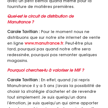
avec un petit bémol quand même pour la
fourniture de matières premières.
Quel-est le circuit de distribution de
Manufrance ?
Carole Tavitian :
Pour le moment nous ne
distribuons que sur notre site internet de vente
en ligne
www.manufrance.fr
. Peut-être plus
tard, pourquoi pas quand notre offre sera
redessinée, pourquoi pas remonter quelques
magasins.
Pourquoi cherches-tu à valoriser le MIF ?
Carole Tavitian :
En effet, quand j’ai repris
Manufrance il y a 5 ans j’avais la possibilité de
choisir la stratégie d’acheter et de revendre
tout simplement. Je suis quelqu’un dans
l’émotion, je suis quelqu’un qui aime apporter