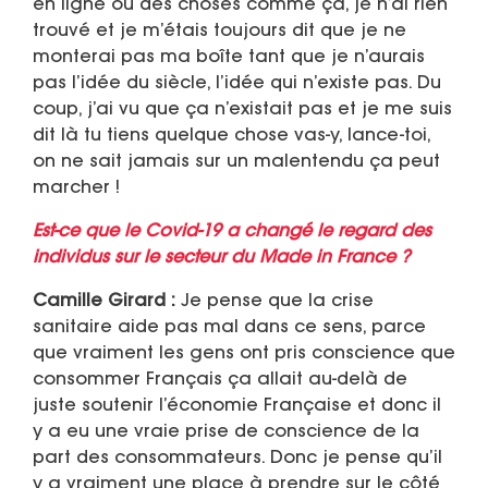
en ligne ou des choses comme ça, je n’ai rien
trouvé et je m’étais toujours dit que je ne
monterai pas ma boîte tant que je n’aurais
pas l’idée du siècle, l’idée qui n’existe pas. Du
coup, j’ai vu que ça n’existait pas et je me suis
dit là tu tiens quelque chose vas-y, lance-toi,
on ne sait jamais sur un malentendu ça peut
marcher !
Est-ce que le Covid-19 a changé le regard des
individus sur le secteur du Made in France ?
Camille Girard :
Je pense que la crise
sanitaire aide pas mal dans ce sens, parce
que vraiment les gens ont pris conscience que
consommer Français ça allait au-delà de
juste soutenir l’économie Française et donc il
y a eu une vraie prise de conscience de la
part des consommateurs. Donc je pense qu’il
y a vraiment une place à prendre sur le côté