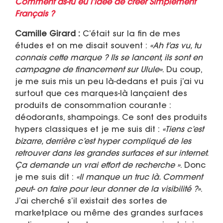
Comment as-tu eu l’idée de créer Simplement
Français ?
Camille Girard :
C’était sur la fin de mes
études et on me disait souvent :
«Ah t’as vu, tu
connais cette marque ? Ils se lancent, ils sont en
campagne de financement sur Ulule»
. Du coup,
je me suis mis un peu là-dedans et puis j’ai vu
surtout que ces marques-là lançaient des
produits de consommation courante :
déodorants, shampoings. Ce sont des produits
hypers classiques et je me suis dit :
«Tiens c’est
bizarre, derrière c’est hyper compliqué de les
retrouver dans les grandes surfaces et sur internet.
Ça demande un vrai effort de recherche »
. Donc
je me suis dit :
«Il manque un truc là. Comment
peut- on faire pour leur donner de la visibilité ?»
.
J’ai cherché s’il existait des sortes de
marketplace ou même des grandes surfaces