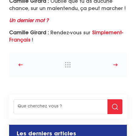
Camille Girard :
Oublie que tu as aucune
chance, sur un malentendu, ça peut marcher !
Un dernier mot ?
Camille Girard :
Rendez-vous sur
Simplement-
Français
!
Les derniers articles