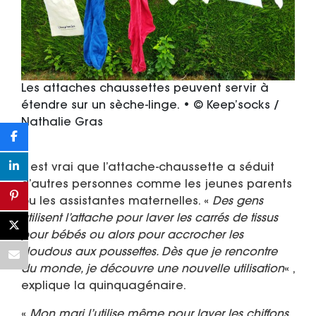
Les attaches chaussettes peuvent servir à
étendre sur un sèche-linge. • © Keep’socks /
Nathalie Gras
Il est vrai que l’attache-chaussette a séduit
d’autres personnes comme les jeunes parents
ou les assistantes maternelles. «
Des gens
utilisent l’attache pour laver les carrés de tissus
pour bébés ou alors pour accrocher les
doudous aux poussettes. Dès que je rencontre
du monde, je découvre une nouvelle utilisation
« ,
explique la quinquagénaire.
«
Mon mari l’utilise même pour laver les chiffons