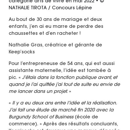
catégorie arts de vivre en mai 2022 • ©
NATHALIE TIROTA / Concours Lépine
Au bout de 30 ans de mariage et deux
enfants, j’en ai eu marre de perdre des
chaussettes et d’en racheter !
Nathalie Gras, créatrice et gérante de
Keep’socks
Pour l’entrepreneuse de 54 ans, qui est aussi
assistante maternelle, l’idée est tombée à
pic. «
J’étais dans la fonction publique avant, et
quand je l’ai quittée j’ai tout de suite eu envie de
me lancer dans un projet.
»
«
Il y a eu deux ans entre l’idée et la réalisation.
J’ai fait une étude de marché fin 2020 avec la
Burgundy School of Business
(école de
commerce). » Après des résultats concluants,